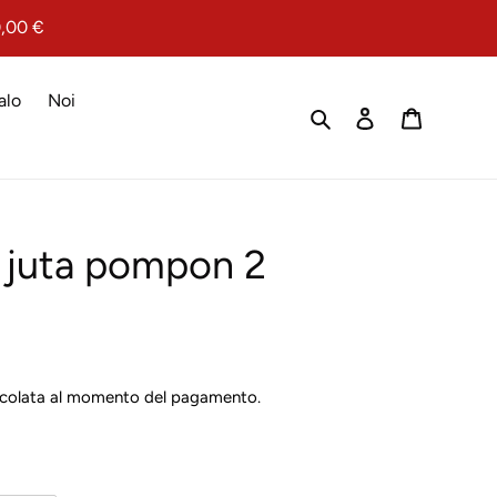
0,00 €
alo
Noi
Cerca
Accedi
Carrello
juta pompon 2
colata al momento del pagamento.