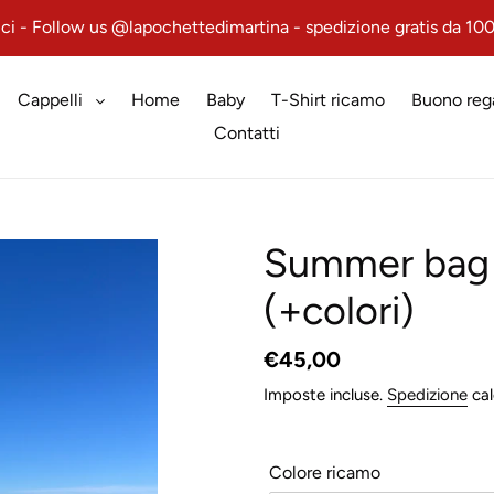
ci - Follow us @lapochettedimartina - spedizione gratis da 10
Cappelli
Home
Baby
T-Shirt ricamo
Buono reg
Contatti
Summer bag 
(+colori)
Prezzo
€45,00
di
Imposte incluse.
Spedizione
cal
listino
Colore ricamo