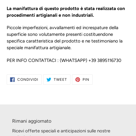
La manifattura di questo prodotto è stata realizzata con
procedimenti artigianali e non industriali.
Piccole imperfezioni, avvallamenti ed increspature della
superficie sono volutamente presenti costituendone
specifica caratteristica del prodotto e ne testimoniano la
speciale manifattura artigianale.
PER INFO CONTATTACI : (WHATSAPP) +39 3895116730
CONDIVIDI
TWITTA
PINNA
CONDIVIDI
TWEET
PIN
SU
SU
SU
FACEBOOK
TWITTER
PINTEREST
Rimani aggiornato
Ricevi offerte speciali e anticipazioni sulle nostre